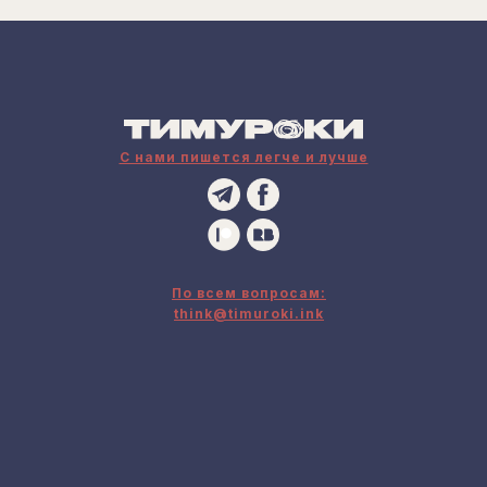
С нами пишется легче и лучше
По всем вопросам:
think@timuroki.ink