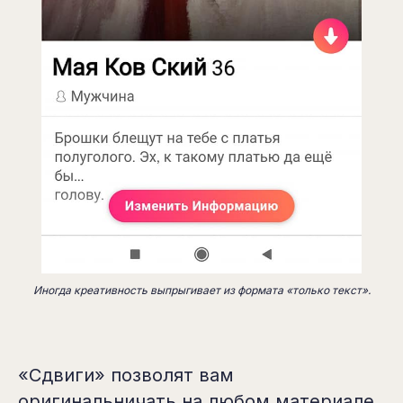
Иногда креативность выпрыгивает из формата «только текст».
«Сдвиги» позволят вам
оригинальничать на любом материале.