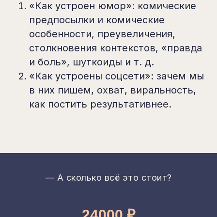
«Как устроен юмор»: комические
предпосылки и комические
особенности, преувеличения,
столкновения контекстов, «правда
и боль», шуткоиды и т. д.
«Как устроены соцсети»: зачем мы
в них пишем, охват, виральность,
как постить результативнее.
— А сколько всё это стоит?
24000 ₽