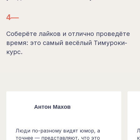
4—
Соберёте лайков и отлично проведёте
время: это самый весёлый Тимуроки-
курс.
Антон Махов
Люди по-разному видят юмор, а
Л
точнее — представляют, что это
к