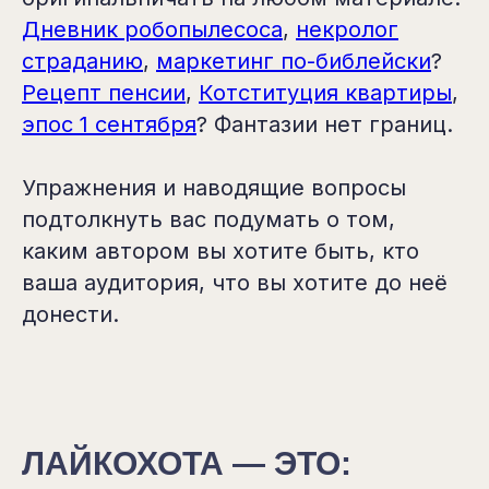
Дневник робопылесоса
,
некролог
страданию
,
маркетинг по-библейски
?
Рецепт пенсии
,
Котституция квартиры
,
эпос 1 сентября
? Фантазии нет границ.
Упражнения и наводящие вопросы
подтолкнуть вас подумать о том,
каким автором вы хотите быть, кто
ваша аудитория, что вы хотите до неё
донести.
ЛАЙКОХОТА — ЭТО: