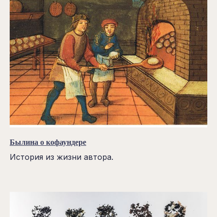
Былина о кофаундере
История из жизни автора.