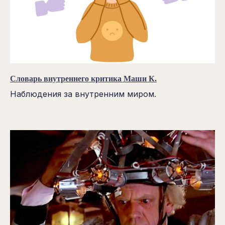
Словарь внутреннего критика Маши К.
Наблюдения за внутренним миром.