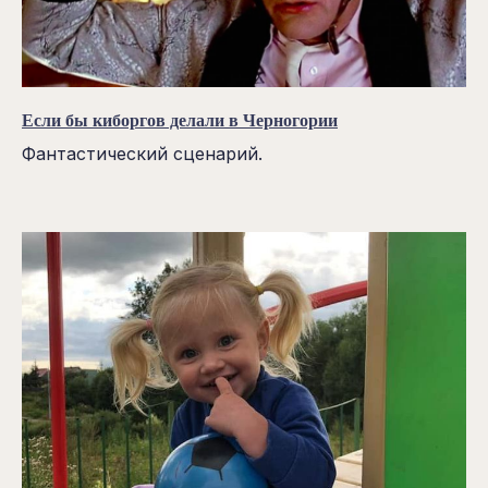
Если бы киборгов делали в Черногории
Фантастический сценарий.