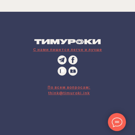
С нами пишется легче и лучше
По всем вопросам:
think@timuroki.ink