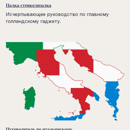
Палка-стенколизалка
Исчерпывающее руководство по главному
голландскому гаджету.
Путеводитель по итальянскому