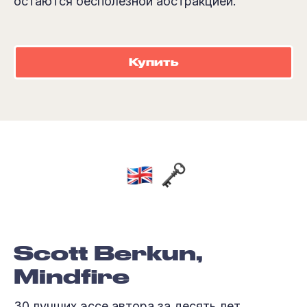
остаются бесполезной абстракцией.
Купить
Scott Berkun,
Mindfire
30 лучших эссе автора за десять лет.