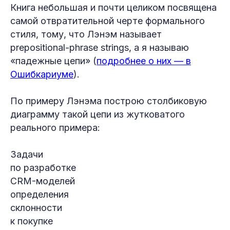
Книга небольшая и почти целиком посвящена
самой отвратительной черте формального
стиля, тому, что Лэнэм называет
prepositional-phrase strings, а я называю
«падежные цепи» (
подробнее о них — в
Ошибкариуме
).
По примеру Лэнэма построю столбиковую
диаграмму такой цепи из жутковатого
реального примера:
Задачи
по разработке
CRM-моделей
определения
склонности
к покупке