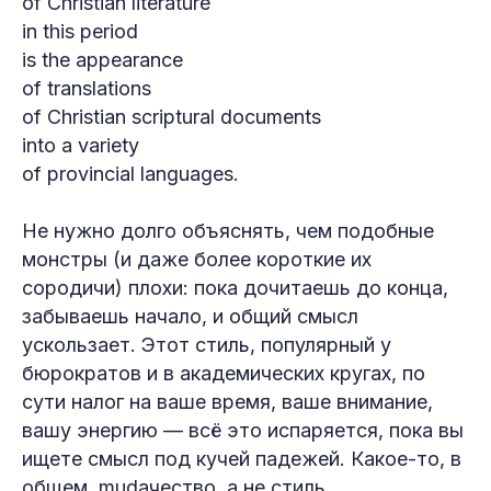
of Christian literature
in this period
is the appearance
of translations
of Christian scriptural documents
into a variety
of provincial languages.
Не нужно долго объяснять, чем подобные
монстры (и даже более короткие их
сородичи) плохи: пока дочитаешь до конца,
забываешь начало, и общий смысл
ускользает. Этот стиль, популярный у
бюрократов и в академических кругах, по
сути налог на ваше время, ваше внимание,
вашу энергию — всё это испаряется, пока вы
ищете смысл под кучей падежей. Какое-то, в
общем, mudaчество, а не стиль.