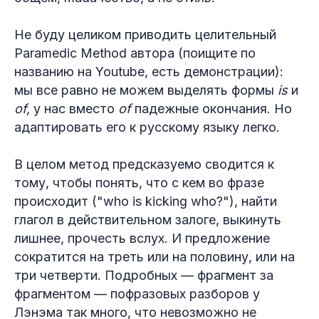
Не буду целиком приводить целительный
Paramedic Method автора (поищите по
названию на Youtube, есть демонстрации):
мы все равно не можем выделять формы
is
и
of,
у нас вместо
of
падежные окончания. Но
адаптировать его к русскому языку легко.
В целом метод предсказуемо сводится к
тому, чтобы понять, что с кем во фразе
происходит ("who is kicking who?"), найти
глагол в действительном залоге, выкинуть
лишнее, прочесть вслух. И предложение
сократится на треть или на половину, или на
три четверти. Подробных — фрагмент за
фрагментом — пофразовых разборов у
Лэнэма так много, что невозможно не