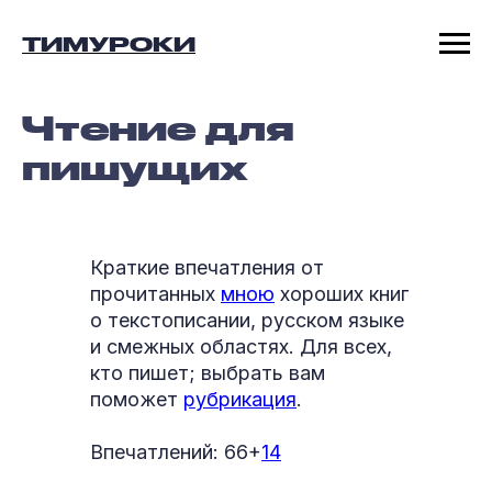
ТИМУРОКИ
Чтение для
пишущих
Краткие впечатления от
прочитанных
мною
хороших книг
о текстописании, русском языке
и смежных областях. Для всех,
кто пишет; выбрать вам
поможет
рубрикация
.
Впечатлений: 66+
14