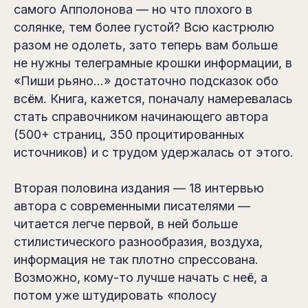
самого Апполонова — но что плохого в
солянке, тем более густой? Всю кастрюлю
разом не одолеть, зато теперь вам больше
не нужны телеграмные крошки информации, в
«Пиши рьяно…» достаточно подсказок обо
всём. Книга, кажется, поначалу намеревалась
стать справочником начинающего автора
(500+ страниц, 350 процитированных
источников) и с трудом удержалась от этого.
Вторая половина издания — 18 интервью
автора с современными писателями —
читается легче первой, в ней больше
стилистического разнообразия, воздуха,
информация не так плотно спрессована.
Возможно, кому-то лучше начать с неё, а
потом уже штудировать «полосу