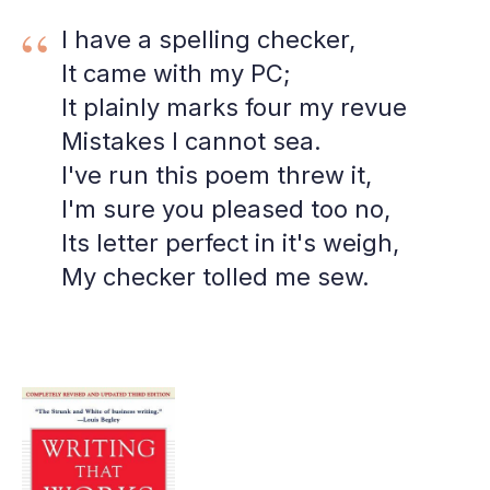
“
I have a spelling checker,
It came with my PC;
It plainly marks four my revue
Mistakes I cannot sea.
I've run this poem threw it,
I'm sure you pleased too no,
Its letter perfect in it's weigh,
My checker tolled me sew.