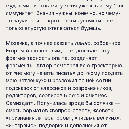
мудрыми цитатками, у меня уже к такому был
иммунитет. Знания нужны, конечно, но чему-
то научиться по крохотным кусочкам… нет,
только впустую отвлекаться будешь.
Мозаика, а точнее сказать
панно
, собранное
Егором Апполоновым, преодолевает эту
фрагментарность опыта, соединяет
фрагменты. Автор осмотрел всю траекторию
от «не могу начать писать» до «кому продать
мою нетленку?» и разложил по ней сотни
подсказок от классиков и современников,
редакторов, сервисов Ridero и «ЛитРес:
Самиздат». Получилась вроде бы солянка —
смесь форматов «вопрос-ответ», «совет»,
«признания литераторов», «письма великих»,
«интервью», подборки и дополнения от