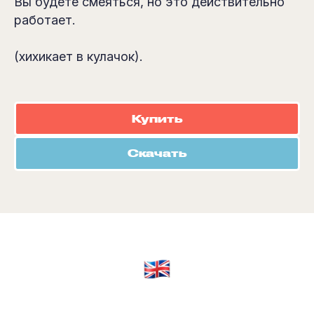
Вы будете смеяться, но это действительно
работает.
(хихикает в кулачок).
Купить
Скачать