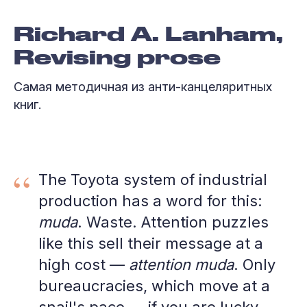
Richard A. Lanham,
Revising prose
Самая методичная из анти-канцеляритных
книг.
“
The Toyota system of industrial
production has a word for this:
muda
. Waste. Attention puzzles
like this sell their message at a
high cost —
attention muda
. Only
bureaucracies, which move at a
snail's pace — if you are lucky —