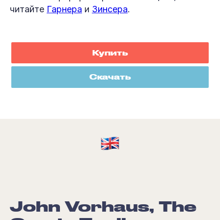
читайте
Гарнера
и
Зинсера
.
Купить
Скачать
John Vorhaus, The