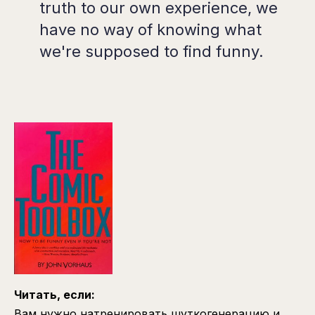
truth to our own experience, we
have no way of knowing what
we're supposed to find funny.
Читать, если:
Вам нужно натренировать шуткогенерацию и