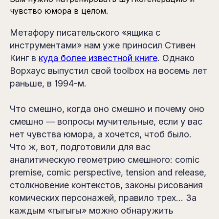
чувство юмора в целом.
Метафору писательского «ящика с
инструментами» нам уже приносил Стивен
Кинг в
куда более известной книге
. Однако
Ворхаус выпустил свой toolbox на восемь лет
раньше, в 1994-м.
Что смешно, когда оно смешно и почему оно
смешно — вопросы мучительные, если у вас
нет чувства юмора, а хочется, чтоб было.
Что ж, вот, подготовили для вас
аналитическую геометрию смешного: comic
premise, comic perspective, tension and release,
столкновение контекстов, законы рисования
комических персонажей, правило трех... За
каждым «гыгыгы» можно обнаружить