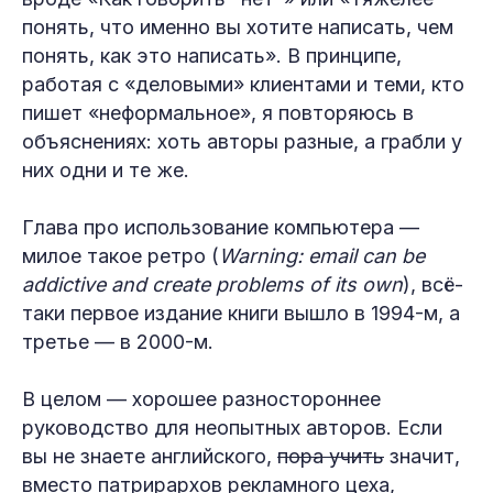
понять, что именно вы хотите написать, чем
понять, как это написать». В принципе,
работая с «деловыми» клиентами и теми, кто
пишет «неформальное», я повторяюсь в
объяснениях: хоть авторы разные, а грабли у
них одни и те же.
Глава про использование компьютера —
милое такое ретро (
Warning: email can be
addictive and create problems of its own
), всё-
таки первое издание книги вышло в 1994-м, а
третье — в 2000-м.
В целом — хорошее разностороннее
руководство для неопытных авторов. Если
вы не знаете английского,
пора учить
значит,
вместо патрирархов рекламного цеха,