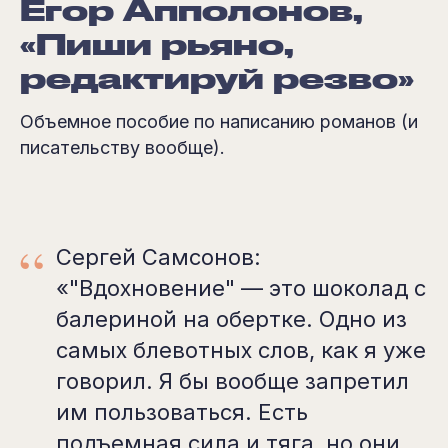
Егор Апполонов,
«Пиши рьяно,
редактируй резво»
Объемное пособие по написанию романов (и
писательству вообще).
“
Сергей Самсонов:
«"Вдохновение" — это шоколад с
балериной на обертке. Одно из
самых блевотных слов, как я уже
говорил. Я бы вообще запретил
им пользоваться. Есть
подъемная сила и тяга, но они