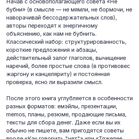
Начав с основополагающего совета «Не
бубни» (в смысле — не мямли, не бормочи, не
наворачивай бессодержательных слов),
авторы переходят к энергичному
объяснению, как нам не бубнить.
Классический набор: структурированность,
короткие предложения и абзацы,
действительный залог глаголов, вычищение
наречий, более простые слова (в противовес
жаргону и канцеляриту) и постоянная
проверка, ясно ли выразили смысл.
После этого книга углубляется в особенности
разных форматов: емэйлы, презентации,
memos, планы, резюме, продающие письма,
тексты для сбора денег. Даже если вы их
обычно не пишете, вам пригодятся советы
вроде «Как говорить "нет"» или «Тяжелее